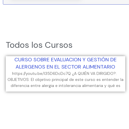
Todos los Cursos
CURSO SOBRE EVALUACION Y GESTIÓN DE
ALERGENOS EN EL SECTOR ALIMENTARIO
https://youtu.be/I35D6DcDc7Q ¿A QUIÉN VA DIRIGIDO?:
OBJETIVOS: El objetivo principal de este curso es entender la
diferencia entre alergia e intolerancia alimentaria y qué es